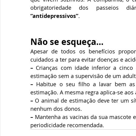
obrigatoriedade dos passeios di
“antidepressivos”
.
Não se esqueça…
Apesar de todos os benefícios propo
cuidados a ter para evitar doenças e acid
–
 Crianças com idade inferior a cinco
estimação sem a supervisão de um adult
–
 Habitue o seu filho a lavar bem a
estimação. A mesma regra aplica-se aos 
–
 O animal de estimação deve ter um sít
nenhum dos donos.
–
 Mantenha as vacinas da sua mascote em
periodicidade recomendada.