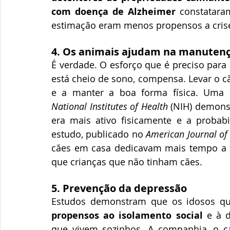
com doença de Alzheimer
 constatara
estimação eram menos propensos a cris
4. Os animais ajudam na manuten
É verdade. O esforço que é preciso para
está cheio de sono, compensa. Levar o cão
National Institutes of Health
 (NIH) demons
era mais ativo fisicamente e a probabi
estudo, publicado no 
American Journal of 
cães em casa dedicavam mais tempo a fa
que crianças que não tinham cães.
5. Prevenção da depressão
Estudos demonstram que os idosos q
propensos ao isolamento social
 e à 
que vivem sozinhos. A companhia, o ca