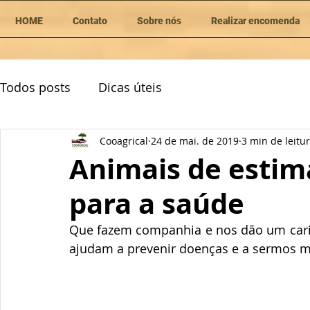
HOME
Contato
Sobre nós
Realizar encomenda
Todos posts
Dicas úteis
Cooagrical
24 de mai. de 2019
3 min de leitu
Animais de estima
para a saúde
Que fazem companhia e nos dão um carin
ajudam a prevenir doenças e a sermos ma