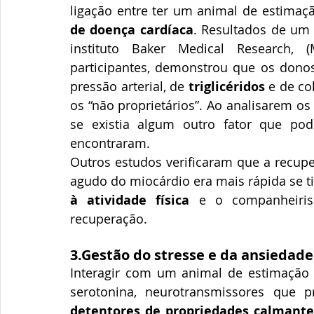
ligação entre ter um animal de estimaç
de doença cardíaca
. Resultados de um 
instituto Baker Medical Research, (
participantes, demonstrou que os donos
pressão arterial, de 
triglicéridos
 e de c
os “não proprietários”. Ao analisarem os
se existia algum outro fator que pode
encontraram.
Outros estudos verificaram que a recupe
agudo do miocárdio era mais rápida se 
à atividade física
 e o companheiris
recuperação.
3.Gestão do stresse e da ansiedade
Interagir com um animal de estimação
detentores de propriedades calmante