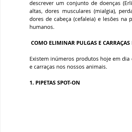
descrever um conjunto de doenças (Erl
altas, dores musculares (mialgia), perd
dores de cabeça (cefaleia) e lesões na 
humanos.
COMO ELIMINAR PULGAS E CARRAÇAS
Existem inúmeros produtos hoje em dia q
e carraças nos nossos animais.
1. PIPETAS SPOT-ON