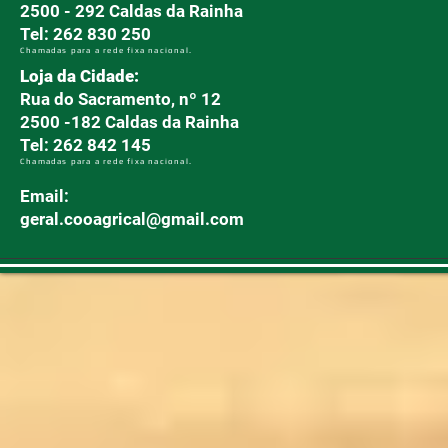
2500 - 292 Caldas da Rainha
Tel: 262 830 250
Chamadas para a rede fixa nacional.
Loja da Cidade:
Rua do Sacramento, nº 12
2500 -182 Caldas da Rainha
Tel: 262 842 145
Chamadas para a rede fixa nacional.
Email:
geral.cooagrical@gmail.com