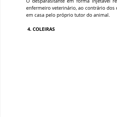
O desparasitante em forma injetável r
enfermeiro veterinário, ao contrário do
em casa pelo próprio tutor do animal.
4. COLEIRAS