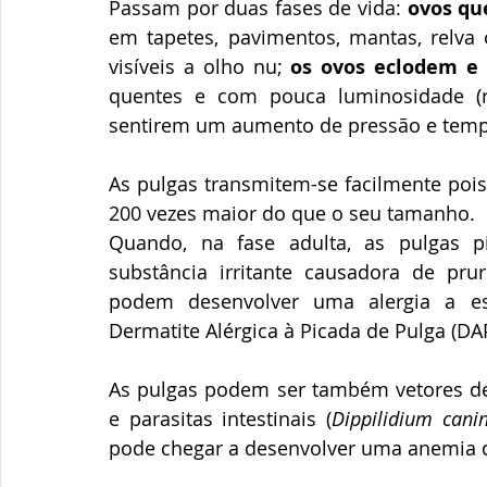
Passam por duas fases de vida: 
ovos qu
em tapetes, pavimentos, mantas, relva 
visíveis a olho nu; 
os ovos eclodem e
quentes e com pouca luminosidade (rod
sentirem um aumento de pressão e tempe
As pulgas transmitem-se facilmente pois
200 vezes maior do que o seu tamanho.
Quando, na fase adulta, as pulgas 
substância irritante causadora de prur
podem desenvolver uma alergia a e
Dermatite Alérgica à Picada de Pulga (DA
As pulgas podem ser também vetores de 
e parasitas intestinais (
Dippilidium can
pode chegar a desenvolver uma anemia q