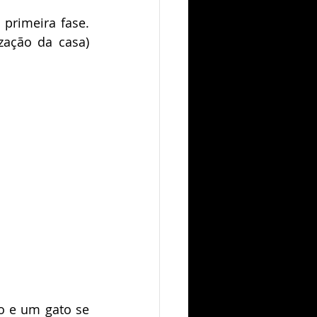
rimeira fase. 
ação da casa) 
 e um gato se 