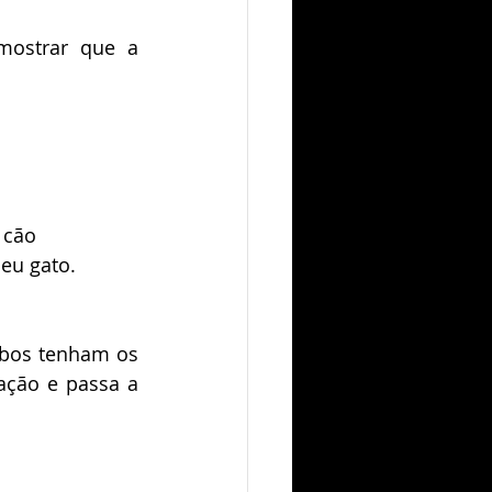
ostrar que a 
 cão 
eu gato.
mbos tenham os 
ação e passa a 