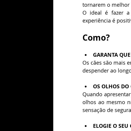
tornarem o melhor
O ideal é fazer 
experiência é posit
Como?
GARANTA QUE 
Os cães são mais e
despender ao longo
OS OLHOS DO 
Quando apresentar 
olhos ao mesmo nív
sensação de segura
ELOGIE O SEU