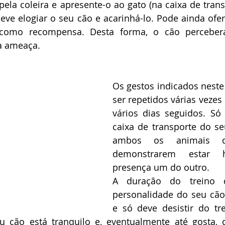
ela coleira e apresente-o ao gato (na caixa de trans
eve elogiar o seu cão e acarinhá-lo. Pode ainda ofe
 como recompensa. Desta forma, o cão perceber
a ameaça.
Os gestos indicados neste 
ser repetidos várias vezes 
vários dias seguidos. Só 
caixa de transporte do s
ambos os animais de
demonstrarem estar h
presença um do outro.
A duração do treino d
personalidade do seu cão
e só deve desistir do tr
u cão está tranquilo e, eventualmente até gosta, 