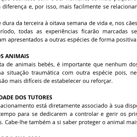
 diferença e, por isso, mais facilmente se relacion
 dura da terceira à oitava semana de vida e, nos cães,
ríodo, todas as experiências ficarão marcadas sen
am apresentados a outras espécies de forma positiva
S ANIMAIS
ta de animais bebés, é importante que nenhum dos
a situação traumática com outra espécie pois, nes
são mais difíceis de estabelecer ou reforçar.
IDADE DOS TUTORES
lacionamento está diretamente associado à sua dispo
tempo para se dedicarem a controlar e gerir os pri
s. Cabe-lhe também a si saber proteger o animal mais