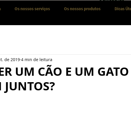
a
Os nossos serviços
Os nossos produtos
Dicas Út
t. de 2019
4 min de leitura
ER UM CÃO E UM GATO
 JUNTOS?