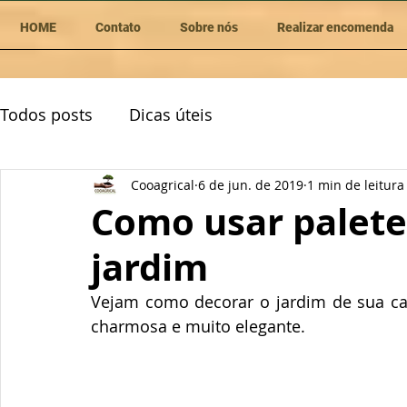
HOME
Contato
Sobre nós
Realizar encomenda
Todos posts
Dicas úteis
Cooagrical
6 de jun. de 2019
1 min de leitura
Como usar palete
jardim
Vejam como decorar o jardim de sua cas
charmosa e muito elegante. 