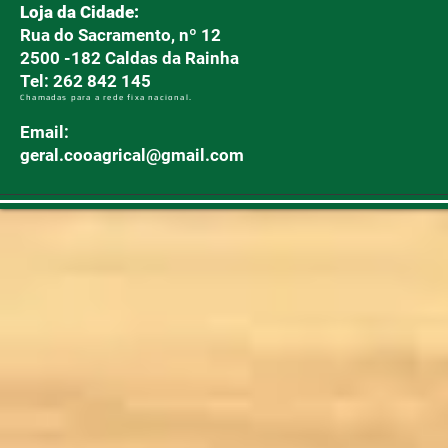
Loja da Cidade:
Rua do Sacramento, nº 12
2500 -182 Caldas da Rainha
Tel: 262 842 145
Chamadas para a rede fixa nacional.
Email:
geral.cooagrical@gmail.com