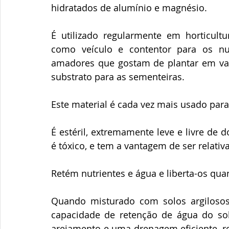
hidratados de alumínio e magnésio. 
É utilizado regularmente em horticult
como veículo e contentor para os n
amadores que gostam de plantar em vas
substrato para as sementeiras.
Este material é cada vez mais usado para
É estéril, extremamente leve e livre de
é tóxico, e tem a vantagem de ser relati
Retém nutrientes e água e liberta-os qua
Quando misturado com solos argilosos
capacidade de retenção de água do s
arejamento e uma drenagem eficiente, re