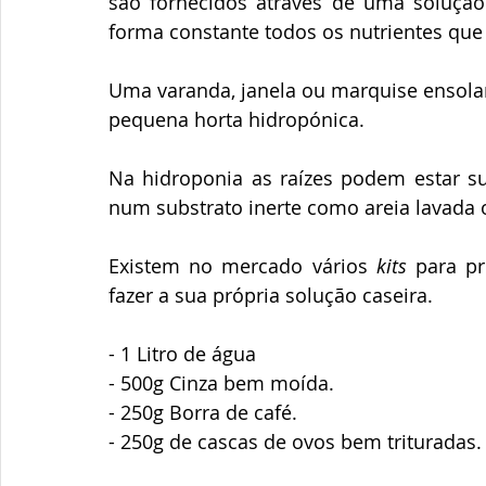
são fornecidos através de uma solução 
forma constante todos os nutrientes que 
Uma varanda, janela ou marquise ensolar
pequena horta hidropónica.
Na hidroponia as raízes podem estar su
num substrato inerte como areia lavada 
Existem no mercado vários 
kits
 para pr
fazer a sua própria solução caseira.
- 1 Litro de água
- 500g Cinza bem moída.
- 250g Borra de café.
- 250g de cascas de ovos bem trituradas.