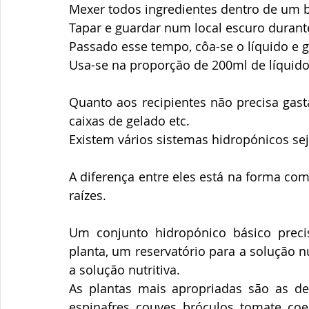
Mexer todos ingredientes dentro de um b
Tapar e guardar num local escuro durante
Passado esse tempo, côa-se o líquido e 
Usa-se na proporção de 200ml de líquido n
Quanto aos recipientes não precisa gasta
caixas de gelado etc.
Existem vários sistemas hidropónicos seja
A diferença entre eles está na forma com
raízes. 
Um conjunto hidropónico básico preci
planta, um reservatório para a solução nu
a solução nutritiva.
As plantas mais apropriadas são as de f
espinafres, couves, bróculos, tomate, coen