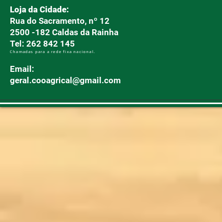
Loja da Cidade:
Rua do Sacramento, nº 12
2500 -182 Caldas da Rainha
Tel: 262 842 145
Chamadas para a rede fixa nacional.
Email:
geral.cooagrical@gmail.com