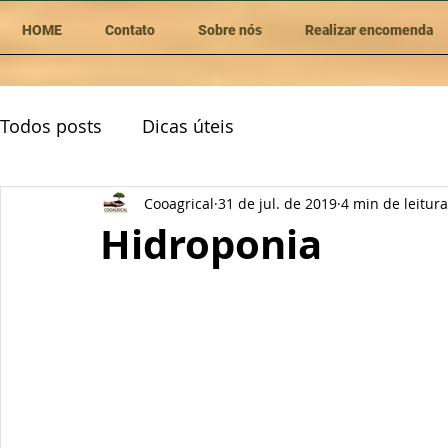
HOME
Contato
Sobre nós
Realizar encomenda
Todos posts
Dicas úteis
Cooagrical
31 de jul. de 2019
4 min de leitura
Hidroponia