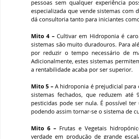
pessoas sem qualquer experiência possa
especializada que vende sistemas com di
dá consultoria tanto para iniciantes co
Mito 4 –
 Cultivar em Hidroponia é caro.
sistemas são muito duradouros. Para além
por reduzir o tempo necessário de ma
Adicionalmente, estes sistemas permit
a rentabilidade acaba por ser superior.
Mito 5 –
 A hidroponia é prejudicial para 
sistemas fechados, que reduzem até 9
pesticidas pode ser nula. É possível te
podendo assim tornar-se o sistema de cul
Mito 6 –
 Frutas e Vegetais hidropóni
verdade em produção de grande escala