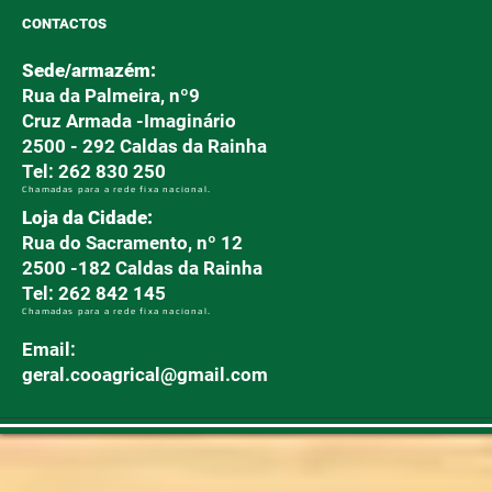
CONTACTOS
Sede/armazém:
Rua da Palmeira, nº9
Cruz Armada -Imaginário
2500 - 292 Caldas da Rainha
Tel: 262 830 250
Chamadas para a rede fixa nacional.
Loja da Cidade:
Rua do Sacramento, nº 12
2500 -182 Caldas da Rainha
Tel: 262 842 145
Chamadas para a rede fixa nacional.
Email:
geral.cooagrical@gmail.com