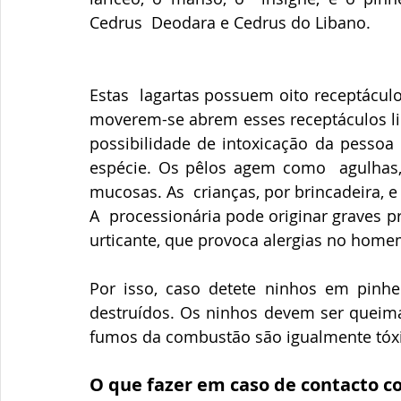
Cedrus  Deodara e Cedrus do Libano.
Estas  lagartas possuem oito receptáculo
moverem-se abrem esses receptáculos lib
possibilidade de intoxicação da pessoa
espécie. Os pêlos agem como  agulhas, 
mucosas. As  crianças, por brincadeira, e
A  processionária pode originar graves p
urticante, que provoca alergias no home
Por isso, caso detete ninhos em pinhei
destruídos. Os ninhos devem ser queima
fumos da combustão são igualmente tóx
O que fazer em caso de contacto c