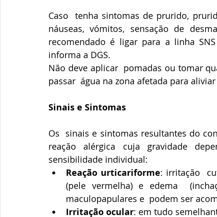
Caso  tenha sintomas de prurido, prurido 
náuseas, vómitos, sensação de desmai
recomendado é ligar para a linha SNS 
informa a DGS.
Não deve aplicar  pomadas ou tomar qua
passar  água na zona afetada para aliviar
Sinais e Sintomas
Os  sinais e sintomas resultantes do co
reação alérgica cuja gravidade dep
sensibilidade individual:
Reação urticariforme
: irritação  
(pele vermelha) e edema  (inchaço
maculopapulares e  podem ser acom
Irritação ocular
: em tudo semelhant