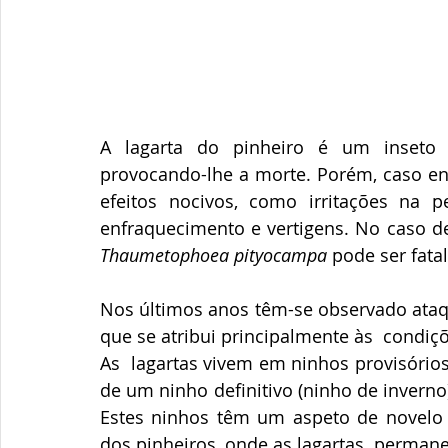
A lagarta do pinheiro é um inseto q
provocando-lhe a morte. Porém, caso e
efeitos nocivos, como irritações na pe
Thaumetophoea pityocampa
 pode ser fata
Nos últimos anos têm-se observado ataqu
que se atribui principalmente às  condiçõe
As  lagartas vivem em ninhos provisório
de um ninho definitivo (ninho de inverno
Estes ninhos têm um aspeto de novelo de
dos pinheiros, onde as lagartas  perman