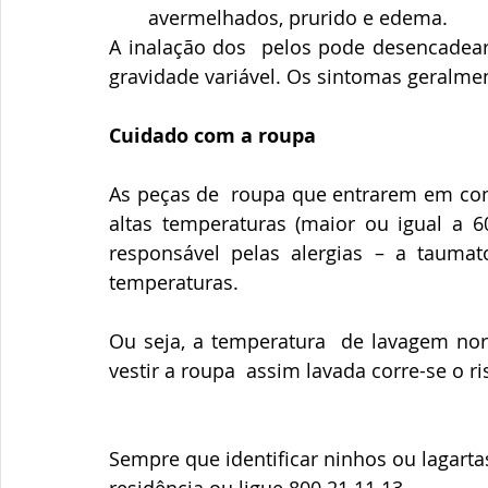
avermelhados, prurido e edema.
A inalação dos  pelos pode desencadear t
gravidade variável. Os sintomas geralmen
Cuidado com a roupa
As peças de  roupa que entrarem em cont
altas temperaturas (maior ou igual a 60
responsável pelas alergias – a taumat
temperaturas.
Ou seja, a temperatura  de lavagem nor
vestir a roupa  assim lavada corre-se o ri
Sempre que identificar ninhos ou lagartas
residência ou ligue 800 21 11 13 