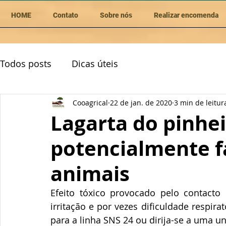
HOME
Contato
Sobre nós
Realizar encomenda
Todos posts
Dicas úteis
Cooagrical
22 de jan. de 2020
3 min de leitur
Lagarta do pinhei
potencialmente f
animais
Efeito tóxico provocado pelo contacto 
irritação e por vezes dificuldade respira
para a linha SNS 24 ou dirija-se a uma u