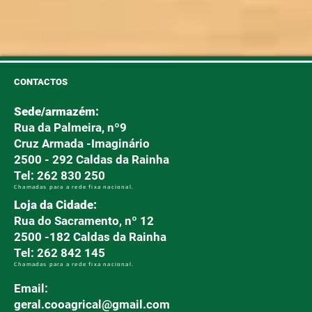
Míldio e Oídio
CONTACTOS
Sede/armazém:
Rua da Palmeira, nº9
Cruz Armada -Imaginário
2500 - 292 Caldas da Rainha
Tel: 262 830 250
Chamadas para a rede fixa nacional.
Loja da Cidade:
Rua do Sacramento, nº 12
2500 -182 Caldas da Rainha
Tel: 262 842 145
Chamadas para a rede fixa nacional.
Email:
geral.cooagrical@gmail.com