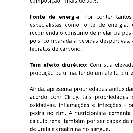
composição - mais de 90%. 
Fonte de energia:
 Por conter tantos
especialistas como fonte de energia. A
recomenda o consumo de melancia pós-tre
pois, comparada a bebidas desportivas, 
hidratos de carbono. 
Tem efeito diurético:
 Com sua elevada
produção de urina, tendo um efeito diuré
Ainda, apresenta propriedades antioxidan
acordo com Cindy, tais propriedades 
oxidativas, inflamações e infecções - 
pedra no rim. A nutricionista comenta 
cálculo renal também por ser capaz de r
de ureia e creatinina no sangue.