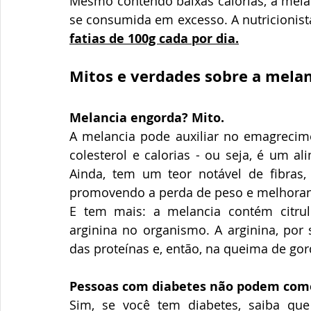
Mesmo contendo baixas calorias, a melan
se consumida em excesso. A nutricionist
fatias de 100g cada por dia.
Mitos e verdades sobre a melan
Melancia engorda? Mito.
A melancia pode auxiliar no emagrecimen
colesterol e calorias - ou seja, é um a
Ainda, tem um teor notável de fibras
promovendo a perda de peso e melhoran
E tem mais: a melancia contém citru
arginina no organismo. A arginina, por 
das proteínas e, então, na queima de gor
Pessoas com diabetes não podem come
Sim, se você tem diabetes, saiba que