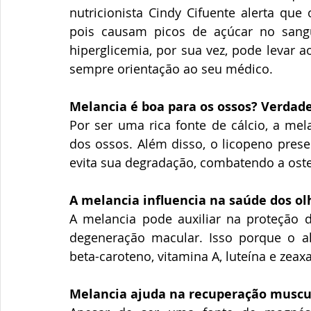
nutricionista Cindy Cifuente alerta que
pois causam picos de açúcar no sangu
hiperglicemia, por sua vez, pode levar a
sempre orientação ao seu médico.
Melancia é boa para os ossos? Verdade
Por ser uma rica fonte de cálcio, a mel
dos ossos. Além disso, o licopeno prese
evita sua degradação, combatendo a ost
A melancia influencia na saúde dos ol
A melancia pode auxiliar na proteção d
degeneração macular. Isso porque o a
beta-caroteno, vitamina A, luteína e zeax
Melancia ajuda na recuperação muscul