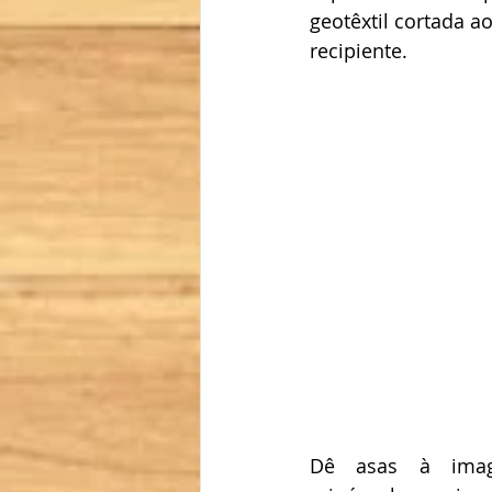
geotêxtil cortada 
recipiente. 
Dê asas à imagi