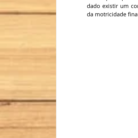
dado existir um co
da motricidade fin