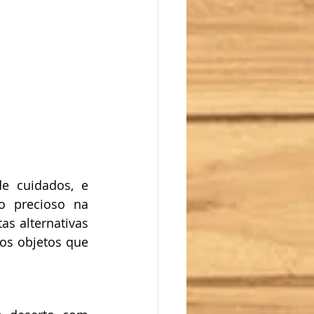
e cuidados, e 
 precioso na 
s alternativas 
os objetos que 