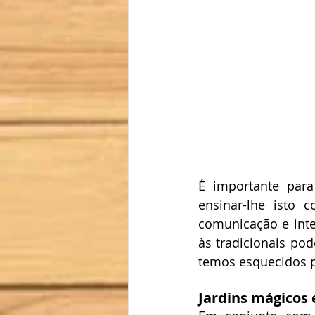
É importante para
ensinar-lhe isto
comunicação e inter
às tradicionais pod
temos esquecidos po
Jardins mágicos