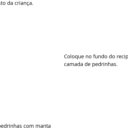
to da criança. 
Coloque no fundo do reci
camada de pedrinhas. 
pedrinhas com manta 