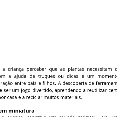
 a criança perceber que as plantas necessitam d
 com a ajuda de truques ou dicas é um momento
ação entre pais e filhos. A descoberta de ferramenta
e ser um jogo divertido, aprendendo a reutilizar cert
r casa e a reciclar muitos materiais.
 em miniatura