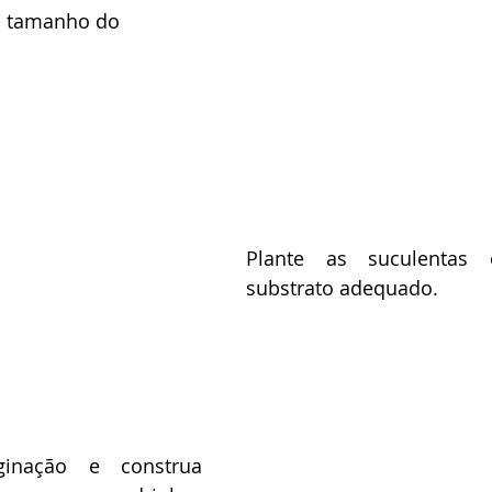
ao tamanho do 
Plante as suculentas 
substrato adequado. 
nação e construa 