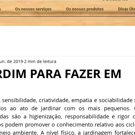
a
Os nossos serviços
Os nossos produtos
Dicas Út
jun. de 2019
2 min de leitura
RDIM PARA FAZER EM
, sensibilidade, criatividade, empatia e sociabilidade
dos ao ato de jardinar com os mais pequenos. O
das são a higienização, responsabilidade e rigor ci
os podem promover o conhecimento relativo aos cicl
eio ambiente. A nível físico, a jardinagem fortalec