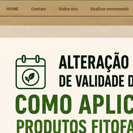
HOME
Contato
Sobre nós
Realizar encomenda