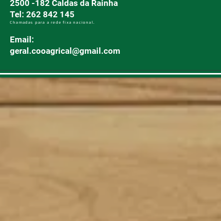
2500 -182 Caldas da Rainha
Tel: 262 842 145
Chamadas para a rede fixa nacional.
Email:
geral.cooagrical@gmail.com