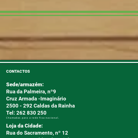
CONTACTOS
Sede/armazém:
Rua da Palmeira, nº9
Cruz Armada -Imaginário
2500 - 292 Caldas da Rainha
Tel: 262 830 250
Chamadas para a rede fixa nacional.
Loja da Cidade:
Rua do Sacramento, nº 12