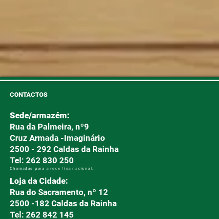
CONTACTOS
Sede/armazém:
Rua da Palmeira, nº9
Cruz Armada -Imaginário
2500 - 292 Caldas da Rainha
Tel: 262 830 250
Chamadas para a rede fixa nacional.
Loja da Cidade:
Rua do Sacramento, nº 12
2500 -182 Caldas da Rainha
Tel: 262 842 145