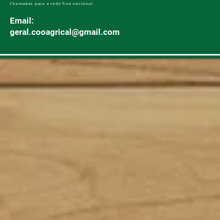
Chamadas para a rede fixa nacional.
Email:
geral.cooagrical@gmail.com