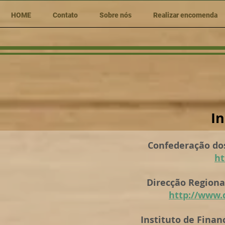
HOME
Contato
Sobre nós
Realizar encomenda
In
Confederação dos
ht
Direcção Regional
http://www.d
Instituto de Finan