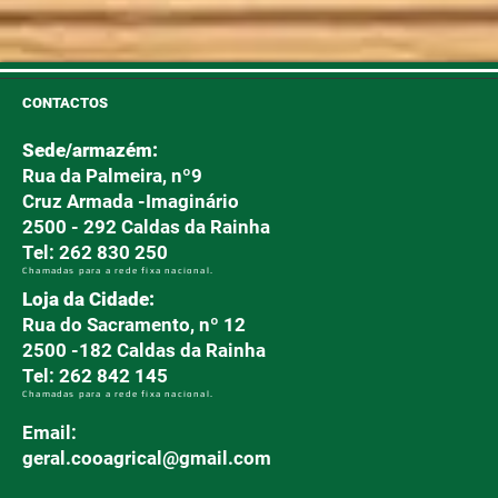
CONTACTOS
Sede/armazém:
Rua da Palmeira, nº9
Cruz Armada -Imaginário
2500 - 292 Caldas da Rainha
Tel: 262 830 250
Chamadas para a rede fixa nacional.
Loja da Cidade:
Rua do Sacramento, nº 12
2500 -182 Caldas da Rainha
Tel: 262 842 145
Chamadas para a rede fixa nacional.
Email:
geral.cooagrical@gmail.com