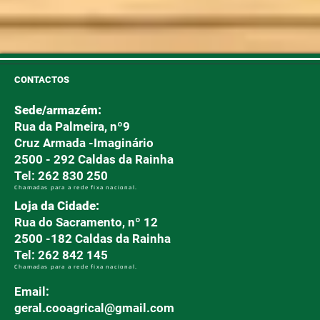
CONTACTOS
Sede/armazém:
Rua da Palmeira, nº9
Cruz Armada -Imaginário
2500 - 292 Caldas da Rainha
Tel: 262 830 250
Chamadas para a rede fixa nacional.
Loja da Cidade:
Rua do Sacramento, nº 12
2500 -182 Caldas da Rainha
Tel: 262 842 145
Chamadas para a rede fixa nacional.
Email:
geral.cooagrical@gmail.com