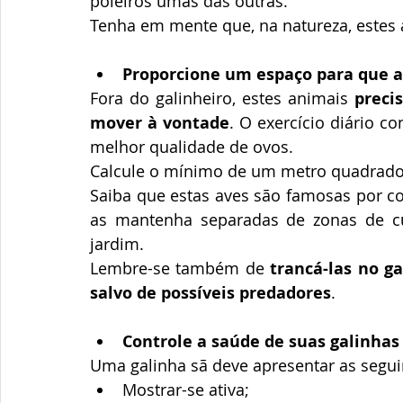
poleiros umas das outras.
Tenha em mente que, na natureza, estes
Proporcione um espaço para que a
Fora do galinheiro, estes animais 
preci
mover à vontade
. O exercício diário c
melhor qualidade de ovos.
Calcule o mínimo de um metro quadrado 
Saiba que estas aves são famosas por c
as mantenha separadas de zonas de cul
jardim.
Lembre-se também de 
trancá-las no ga
salvo de possíveis predadores
.
Controle a saúde de suas galinhas
Uma galinha sã deve apresentar as seguin
Mostrar-se ativa;