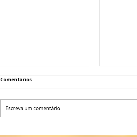
Comentários
Escreva um comentário
Como cuida
Dicas Para Cuidar do
Jardim na Primavera