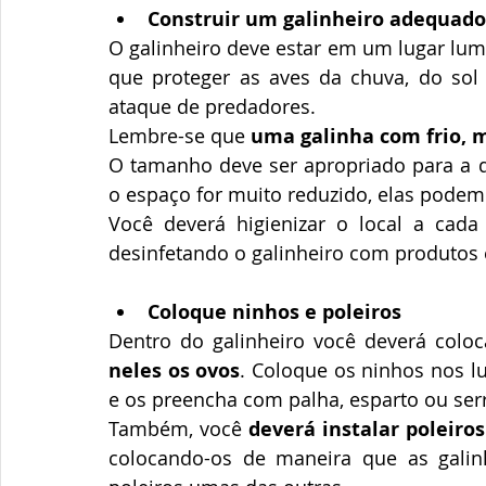
Construir um galinheiro adequado
O galinheiro deve estar em um lugar lum
que proteger as aves da chuva, do sol 
ataque de predadores.
Lembre-se que 
uma galinha com frio, 
O tamanho deve ser apropriado para a qu
o espaço for muito reduzido, elas podem 
Você deverá higienizar o local a cada
desinfetando o galinheiro com produtos 
Coloque ninhos e poleiros
Dentro do galinheiro você deverá coloc
neles os ovos
. Coloque os ninhos nos lu
e os preencha com palha, esparto ou se
Também, você 
deverá instalar poleir
colocando-os de maneira que as gali