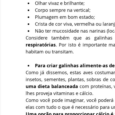
Olhar vivaz e brilhante;
Corpo sempre na vertical;
Plumagem em bom estado;
Crista de cor viva, vermelha ou laranj
Não ter mucosidade nas narinas (loca
Considere também que as galinhas
respiratórias
. Por isto é importante ma
habitam ou transitam.
Para criar galinhas alimente-as d
Como já dissemos, estas aves costuma
insetos, sementes, plantas, sobras de 
uma dieta balanceada
 com proteínas, 
lhes proveja vitaminas e cálcio.
Como você pode imaginar, você poderá e
elas com tudo o que é necessário para 
Uma opção para proporcionar cálcio é 