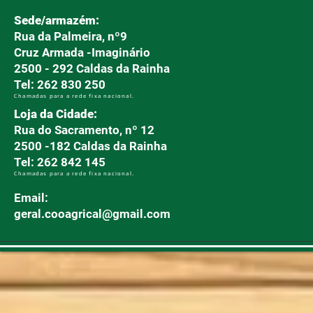
Sede/armazém:
Rua da Palmeira, nº9
Cruz Armada -Imaginário
2500 - 292 Caldas da Rainha
Tel: 262 830 250
Chamadas para a rede fixa nacional.
Loja da Cidade:
Rua do Sacramento, nº 12
2500 -182 Caldas da Rainha
Tel: 262 842 145
Chamadas para a rede fixa nacional.
Email:
geral.cooagrical@gmail.com