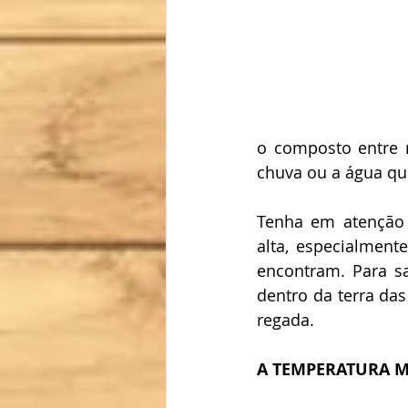
o composto entre r
chuva ou a água que
Tenha em atenção
alta, especialment
encontram. Para s
dentro da terra das
regada.
A TEMPERATURA M