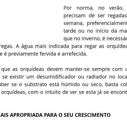
Por norma, no verão, 
precisam de ser regadas
semana, preferencialment
tarde ou no início da ma
que no inverno, é necessár
egas. A água mais indicada para regar as orquídea
 é previamente fervida e arrefecida.
 que as orquídeas devem manter-se sempre com 
e se existir um desumidificador ou radiador no loca
aber se o substrato está húmido ou seco, basta co
 orquídeas, com o intuito de ver se esta já se encontr
AIS APROPRIADA PARA O SEU CRESCIMENTO