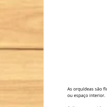
As orquídeas são fl
ou espaço interior. 