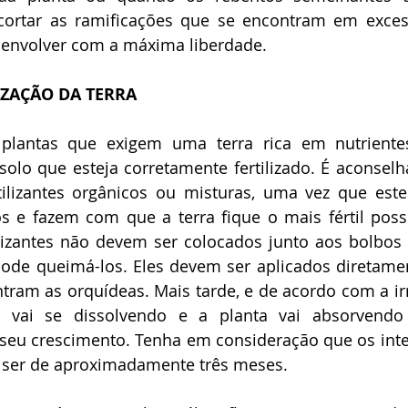
 cortar as ramificações que se encontram em exces
senvolver com a máxima liberdade.
IZAÇÃO DA TERRA
plantas que exigem uma terra rica em nutrientes
lo que esteja corretamente fertilizado. É aconselháv
tilizantes orgânicos ou misturas, uma vez que este
s e fazem com que a terra fique o mais fértil poss
lizantes não devem ser colocados junto aos bolbos 
ode queimá-los. Eles devem ser aplicados diretamen
ram as orquídeas. Mais tarde, e de acordo com a irr
nte vai se dissolvendo e a planta vai absorvendo 
seu crescimento. Tenha em consideração que os inter
m ser de aproximadamente três meses.