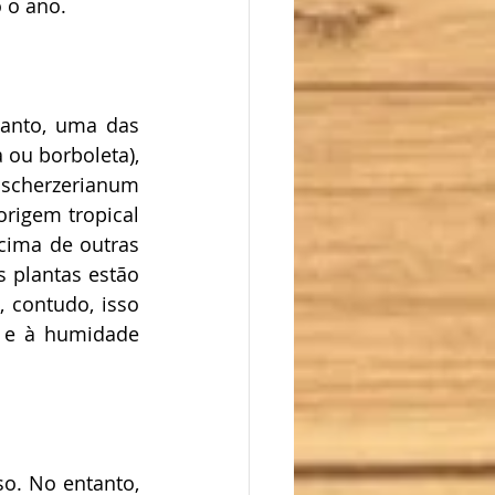
 o ano.
anto, uma das 
ou borboleta), 
 scherzerianum 
rigem tropical 
cima de outras 
 plantas estão 
 contudo, isso 
 e à humidade 
o. No entanto, 