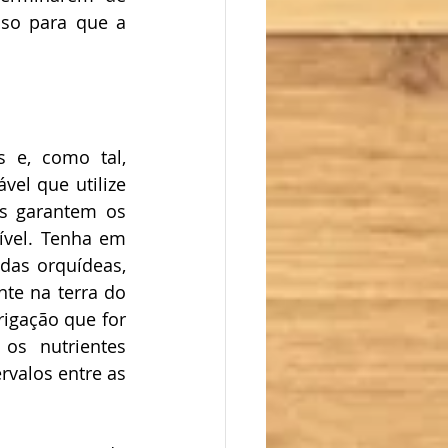
so para que a 
 e, como tal, 
el que utilize 
s garantem os 
ível. Tenha em 
das orquídeas, 
te na terra do 
igação que for 
os nutrientes 
valos entre as 