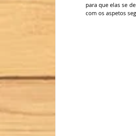
para que elas se d
com os aspetos seg