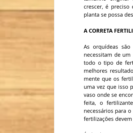
crescer, é preciso
planta se possa de
A CORRETA FERTIL
As orquídeas são 
necessitam de um so
todo o tipo de fer
melhores resultado
mente que os ferti
uma vez que isso p
vaso onde se encont
feita, o fertiliza
necessários para o 
fertilizações deve