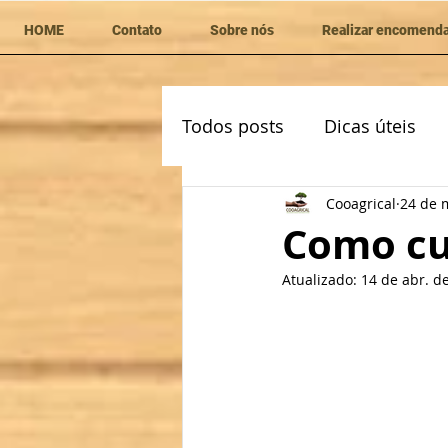
HOME
Contato
Sobre nós
Realizar encomend
Todos posts
Dicas úteis
Cooagrical
24 de 
Como cu
Atualizado:
14 de abr. d