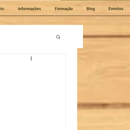
eis
Informações
Formação
Blog
Eventos