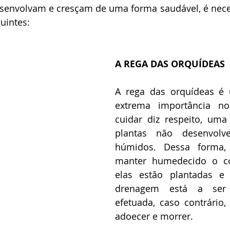
esenvolvam e cresçam de uma forma saudável, é nece
uintes:
A REGA DAS ORQUÍDEAS
A rega das orquídeas é 
extrema importância n
cuidar diz respeito, uma
plantas não desenvolve
húmidos. Dessa forma, 
manter humedecido o c
elas estão plantadas e v
drenagem está a ser c
efetuada, caso contrário,
adoecer e morrer.