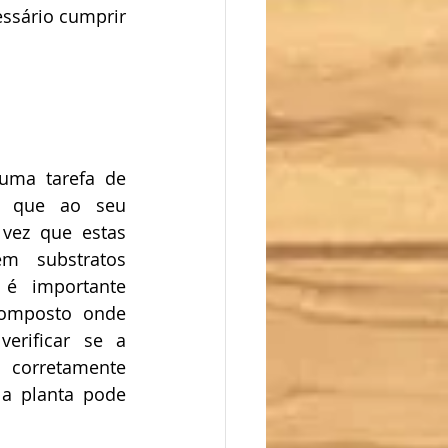
ssário cumprir 
uma tarefa de 
o que ao seu 
 vez que estas 
m substratos 
é importante 
omposto onde 
erificar se a 
orretamente 
 a planta pode 