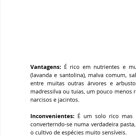
Vantagens:
 É rico em nutrientes e m
(lavanda e santolina), malva comum, salv
entre muitas outras árvores e arbusto
madressilva ou tuias, um pouco menos resi
narcisos e jacintos.
Inconvenientes:
 É um solo rico mas p
converterndo-se numa verdadeira pasta, d
o cultivo de espécies muito sensíveis.