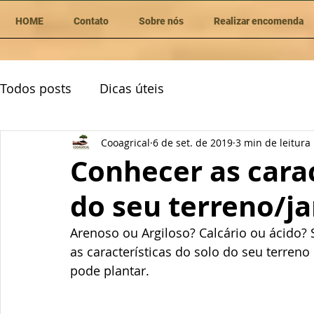
HOME
Contato
Sobre nós
Realizar encomenda
Todos posts
Dicas úteis
Cooagrical
6 de set. de 2019
3 min de leitura
Conhecer as carac
do seu terreno/j
Arenoso ou Argiloso? Calcário ou ácido? 
as características do solo do seu terren
pode plantar. 