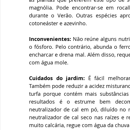
magnólia. Pode encontrar-se em roca
durante o Verão. Outras espécies aprop
cotoneáster e azevinho.
Inconvenientes:
 Não reúne alguns nutri
o fósforo. Pelo contrário, abunda o fer
encharcar e drena mal. Além disso, requ
com água mole.
Cuidados do jardim:
 É fácil melhorar
Também pode reduzir a acidez misturand
turfa porque contém mais substâncias n
resultados é o estrume bem decomp
neutralizador de cal em pó, diluído no 
neutralizador de cal seco nas raízes e 
muito calcária, regue com água da chuva 