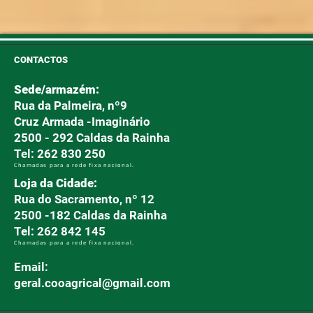
CONTACTOS
Sede/armazém:
Rua da Palmeira, nº9
Cruz Armada -Imaginário
2500 - 292 Caldas da Rainha
Tel: 262 830 250
Chamadas para a rede fixa nacional.
Loja da Cidade:
Rua do Sacramento, nº 12
2500 -182 Caldas da Rainha
Tel: 262 842 145
Chamadas para a rede fixa nacional.
Email:
geral.cooagrical@gmail.com