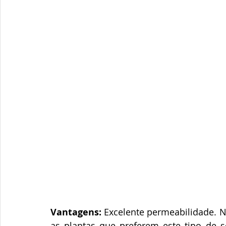
Vantagens:
 Excelente permeabilidade. 
as plantas que preferem este tipo de so