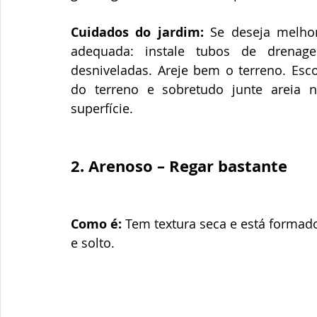
Cuidados do jardim:
 Se deseja melhor
adequada: instale tubos de drenag
desniveladas. Areje bem o terreno. Esco
do terreno e sobretudo junte areia
superfície.
2. Arenoso – Regar bastante
Como é: 
Tem textura seca e está formado
e solto.