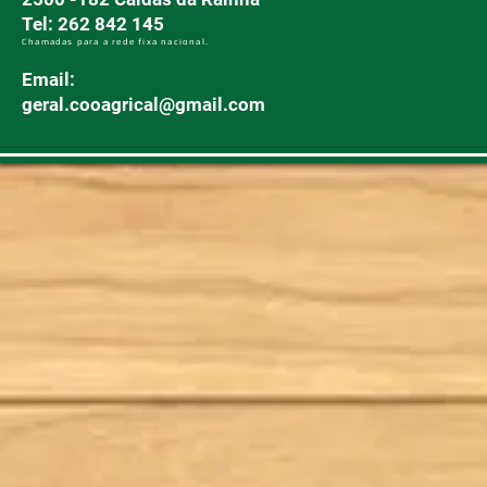
Tel: 262 842 145
Chamadas para a rede fixa nacional.
Email:
geral.cooagrical@gmail.com