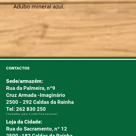
Adubo mineral azul.
CONTACTOS
Sede/armazém:
Rua da Palmeira, nº9
Cruz Armada -Imaginário
2500 - 292 Caldas da Rainha
Tel: 262 830 250
Chamadas para a rede fixa nacional.
Loja da Cidade:
Rua do Sacramento, nº 12
2500 -182 Caldas da Rainha