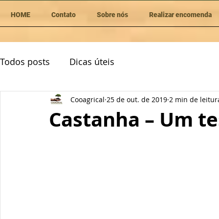
HOME
Contato
Sobre nós
Realizar encomenda
Todos posts
Dicas úteis
Cooagrical
25 de out. de 2019
2 min de leitur
Castanha – Um te