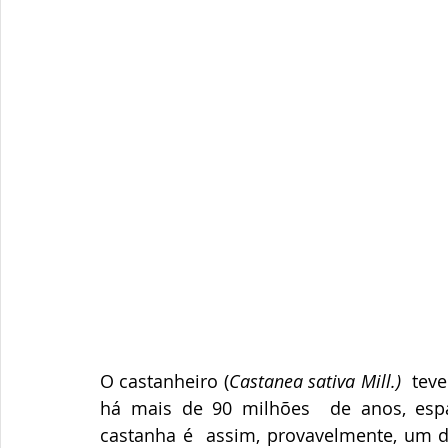
O castanheiro (
Castanea sativa Mill.)
  tev
há mais de 90 milhões  de anos, espa
castanha é  assim, provavelmente, um d