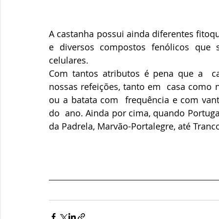
A castanha possui ainda diferentes fito
e diversos compostos fenólicos que sã
celulares.
Com tantos atributos é pena que a  ca
nossas refeições, tanto em  casa como n
ou a batata com  frequência e com vanta
do  ano. Ainda por cima, quando Portuga
da Padrela, Marvão-Portalegre, até Tranc