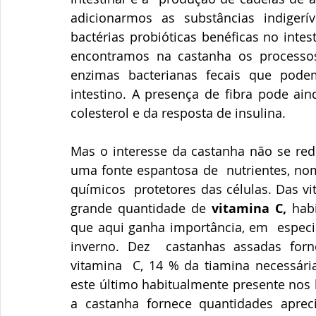
adicionarmos as substâncias indigerí
bactérias probióticas benéficas no intes
encontramos na castanha os processos 
enzimas bacterianas fecais que pode
intestino. A presença de fibra pode ain
colesterol e da resposta de insulina.
Mas o interesse da castanha não se redu
uma fonte espantosa de  nutrientes, no
químicos  protetores das células. Das vi
grande quantidade de 
vitamina C,
 hab
que aqui ganha importância, em  especia
inverno. Dez  castanhas assadas for
vitamina  C, 14 % da tiamina necessária
este último habitualmente presente nos h
a castanha fornece quantidades apreciá