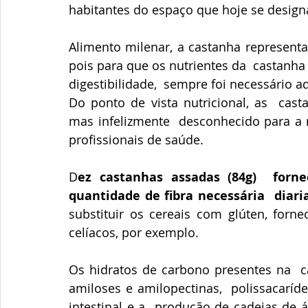
habitantes do espaço que hoje se design
Alimento milenar, a castanha represent
pois para que os nutrientes da  castanha
digestibilidade,  sempre foi necessário 
Do ponto de vista nutricional, as  cast
mas infelizmente  desconhecido para a 
profissionais de saúde.
D
ez castanhas assadas (84g)  for
quantidade de fibra necessária  diar
substituir os cereais com glúten, forn
celíacos, por exemplo.
Os hidratos de carbono presentes na  c
amiloses e amilopectinas,  polissacaríd
intestinal e a  produção de cadeias de ác