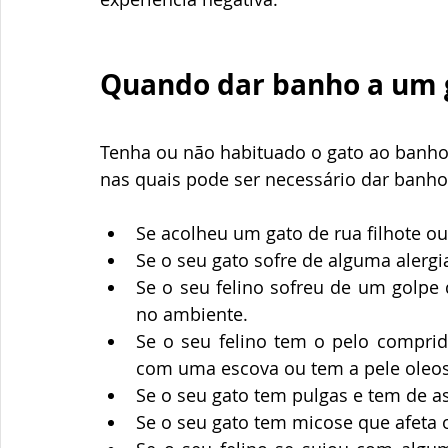
Quando dar banho a um 
Tenha ou não habituado o gato ao banho
nas quais pode ser necessário dar banho
Se acolheu um gato de rua filhote ou 
Se o seu gato sofre de alguma alergi
Se o seu felino sofreu de um golpe 
no ambiente.
Se o seu felino tem o pelo compri
com uma escova ou tem a pele oleos
Se o seu gato tem pulgas e tem de 
Se o seu gato tem micose que afeta o