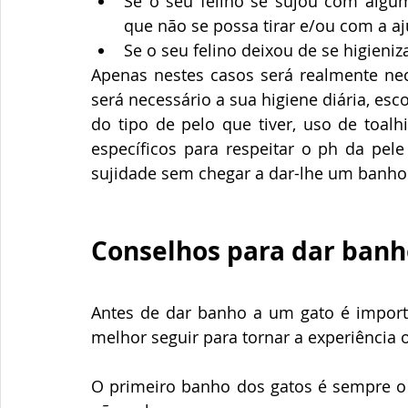
Se o seu felino se sujou com algum
que não se possa tirar e/ou com a a
Se o seu felino deixou de se higieni
Apenas nestes casos será realmente nec
será necessário a sua higiene diária, e
do tipo de pelo que tiver, uso de to
específicos para respeitar o ph da pele
sujidade sem chegar a dar-lhe um banho
Conselhos para dar banh
Antes de dar banho a um gato é importa
melhor seguir para tornar a experiência 
O primeiro banho dos gatos é sempre o 