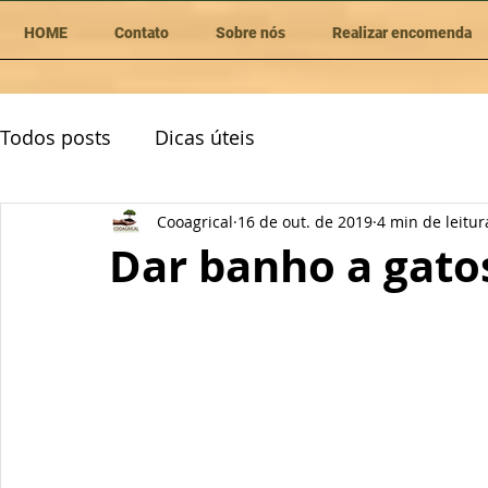
HOME
Contato
Sobre nós
Realizar encomenda
Todos posts
Dicas úteis
Cooagrical
16 de out. de 2019
4 min de leitur
Dar banho a gato