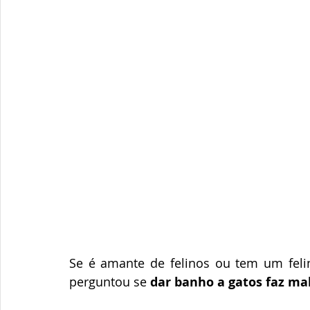
Se é amante de felinos ou tem um felin
perguntou se 
dar banho a gatos faz ma