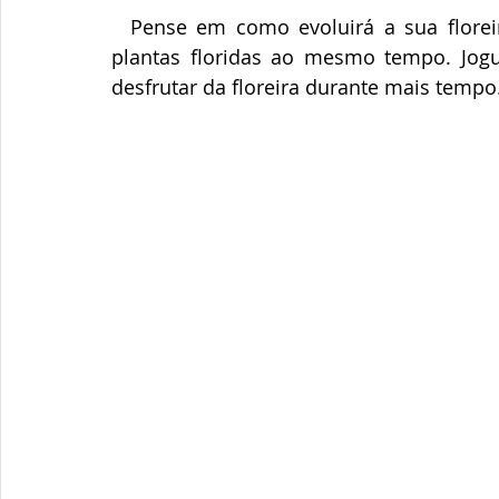
  Pense em como evoluirá a sua floreira no futuro; não é necessário ter  todas as 
plantas floridas ao mesmo tempo. Jogu
desfrutar da floreira durante mais tempo