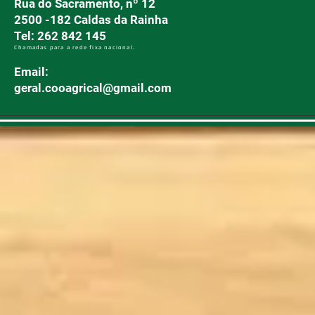
Rua do Sacramento, nº 12
2500 -182 Caldas da Rainha
Tel: 262 842 145
Chamadas para a rede fixa nacional.
Email:
geral.cooagrical@gmail.com