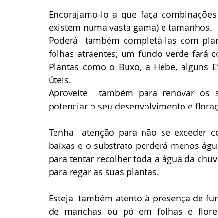
Encorajamo-lo a que faça combinações d
existem numa vasta gama) e tamanhos.
Poderá  também completá-las com plant
folhas atraentes; um fundo verde fará c
Plantas como o Buxo, a Hebe, alguns E
úteis.
Aproveite  também para renovar os sub
potenciar o seu desenvolvimento e flora
Tenha  atenção para não se exceder co
baixas e o substrato perderá menos ág
para tentar recolher toda a água da chuv
para regar as suas plantas.
Esteja  também atento à presença de fu
de manchas ou pó em folhas e flores, 