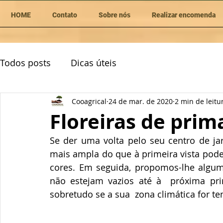
HOME
Contato
Sobre nós
Realizar encomenda
Todos posts
Dicas úteis
Cooagrical
24 de mar. de 2020
2 min de leitu
Floreiras de prim
Se der uma volta pelo seu centro de jar
mais ampla do que à primeira vista poder
cores. Em seguida, propomos-lhe alguma
não estejam vazios até à  próxima pri
sobretudo se a sua  zona climática for t