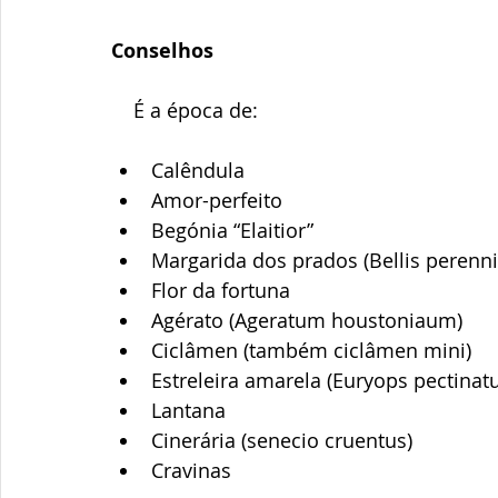
Conselhos
    É a época de:
Calêndula
Amor-perfeito
Begónia “Elaitior”
Margarida dos prados (Bellis perenni
Flor da fortuna
Agérato (Ageratum houstoniaum)
Ciclâmen (também ciclâmen mini)
Estreleira amarela (Euryops pectinat
Lantana
Cinerária (senecio cruentus)
Cravinas